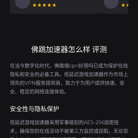
★★★★★
★★★
佛跳加速器怎么样 评测
在当今数字化时代，佛跳墙cpn好用吗已成为保护在线
隐私和安全的必备工具。低延迟游戏加速器作为市场上
领先的VPN服务提供商，致力于为用户提供快速、安
全、稳定的网络连接体验。
安全性与隐私保护
低延迟游戏加速器采用军事级别的AES-256加密技
术，确保您的在线活动不被第三方监控或窃取。无论您